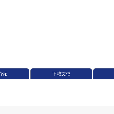
介紹
下載文檔