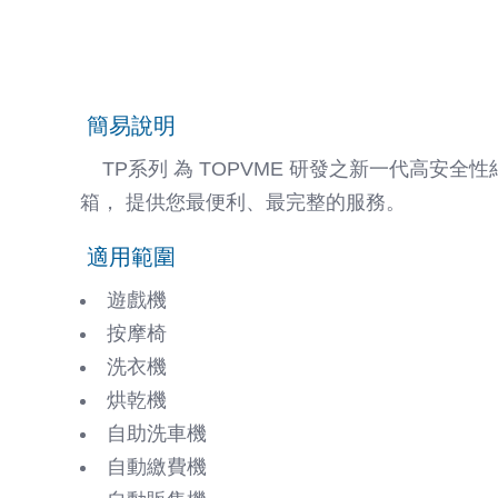
簡易說明
TP系列 為 TOPVME 研發之新一代高安全
箱， 提供您最便利、最完整的服務。
適用範圍
遊戲機
按摩椅
洗衣機
烘乾機
自助洗車機
自動繳費機