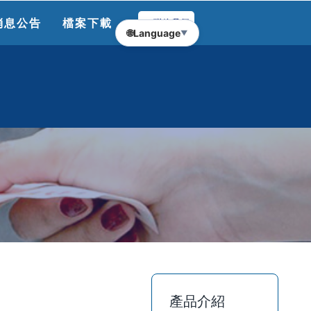
消息公告
檔案下載
聯絡我們
🌐
Language
▼
產品介紹