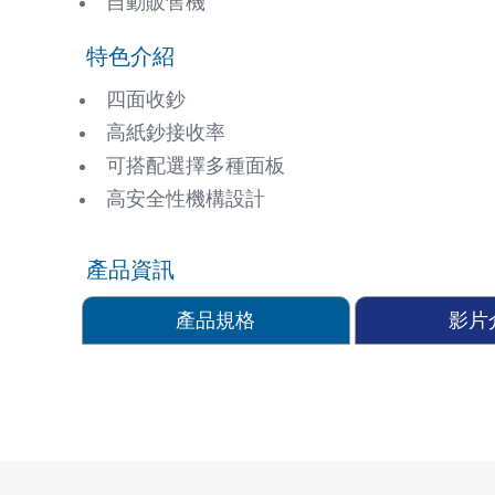
自動販售機
特色介紹
四面收鈔
高紙鈔接收率
可搭配選擇多種面板
高安全性機構設計
產品資訊
產品規格
影片